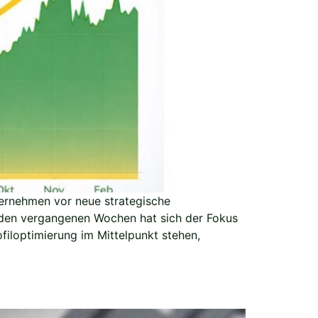
ternehmen vor neue strategische
n den vergangenen Wochen hat sich der Fokus
iloptimierung im Mittelpunkt stehen,