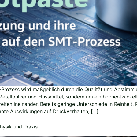
T-Prozess wird maßgeblich durch die Qualität und Abstimmu
Metallpulver und Flussmittel, sondern um ein hochentwickelt
ifen ineinander. Bereits geringe Unterschiede in Reinheit,
ante Auswirkungen auf Druckverhalten, […]
hysik und Praxis