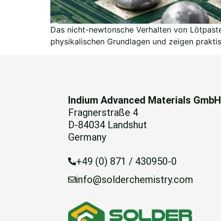
Das nicht-newtonsche Verhalten von Lötpaste b
physikalischen Grundlagen und zeigen prakti
Indium Advanced Materials Gmb
Fragnerstraße 4
D-84034 Landshut
Germany
+49 (0) 871 / 430950-0
info@solderchemistry.com