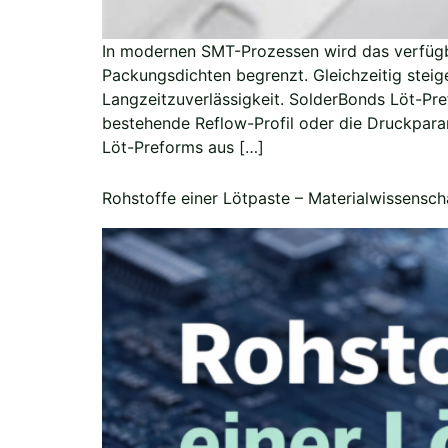
In modernen SMT-Prozessen wird das verfügb
Packungsdichten begrenzt. Gleichzeitig stei
Langzeitzuverlässigkeit. SolderBonds Löt-Pr
bestehende Reflow-Profil oder die Druckpara
Löt-Preforms aus […]
Rohstoffe einer Lötpaste – Materialwissensch