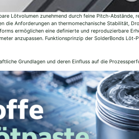
are Lötvolumen zunehmend durch feine Pitch-Abstände, r
gen die Anforderungen an thermomechanische Stabilität, D
eforms ermöglichen eine definierte und reproduzierbare E
meter anzupassen. Funktionsprinzip der SolderBonds Löt-P
aftliche Grundlagen und deren Einfluss auf die Prozessper