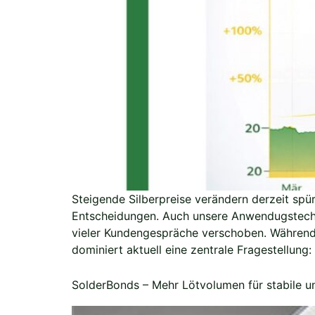
Steigende Silberpreise verändern derzeit spü
Entscheidungen. Auch unsere Anwendugstechni
vieler Kundengespräche verschoben. Während s
dominiert aktuell eine zentrale Fragestellung:
SolderBonds – Mehr Lötvolumen für stabile u