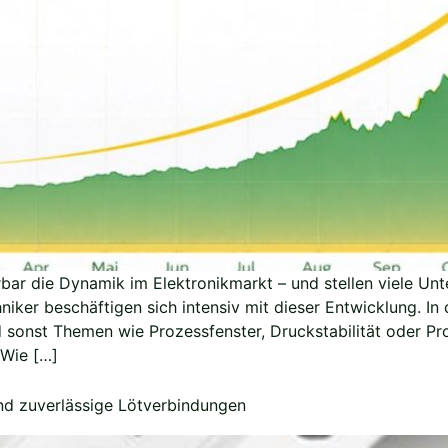
rbar die Dynamik im Elektronikmarkt – und stellen viele Un
ker beschäftigen sich intensiv mit dieser Entwicklung. I
onst Themen wie Prozessfenster, Druckstabilität oder Prof
 Wie […]
nd zuverlässige Lötverbindungen