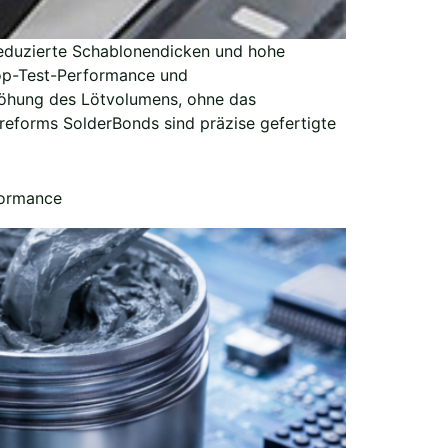
eduzierte Schablonendicken und hohe
rop-Test-Performance und
rhöhung des Lötvolumens, ohne das
reforms SolderBonds sind präzise gefertigte
formance