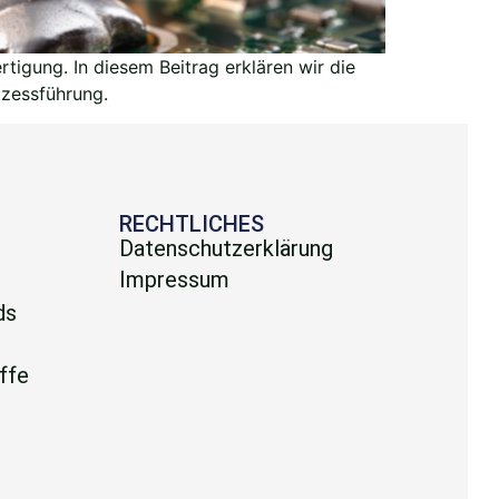
tigung. In diesem Beitrag erklären wir die
ozessführung.
E
RECHTLICHES
Datenschutzerklärung
Impressum
ds
l
ffe