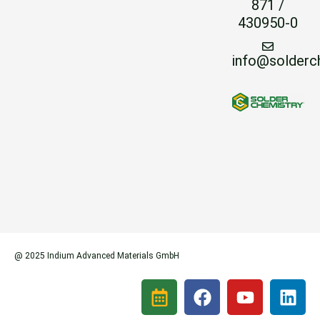
871 /
430950-0
info@solderc
@ 2025 Indium Advanced Materials GmbH