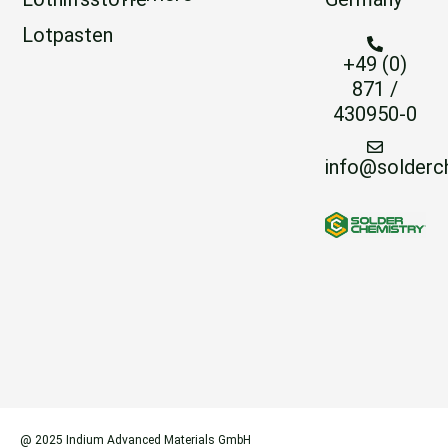
Lotpasten
+49 (0)
871 /
430950-0
info@solderc
@ 2025 Indium Advanced Materials GmbH