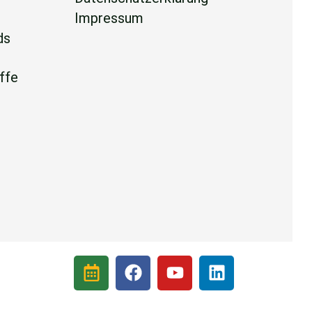
Impressum
ds
l
ffe