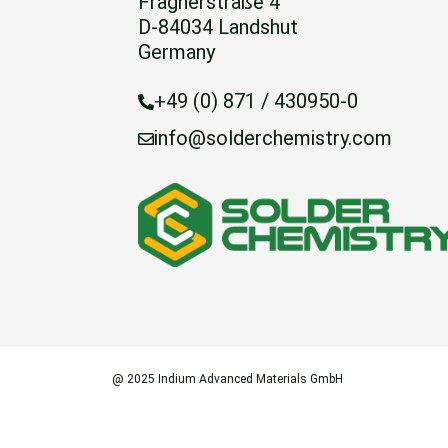
Fragnerstraße 4
D-84034 Landshut
Germany
+49 (0) 871 / 430950-0
info@solderchemistry.com
@ 2025 Indium Advanced Materials GmbH