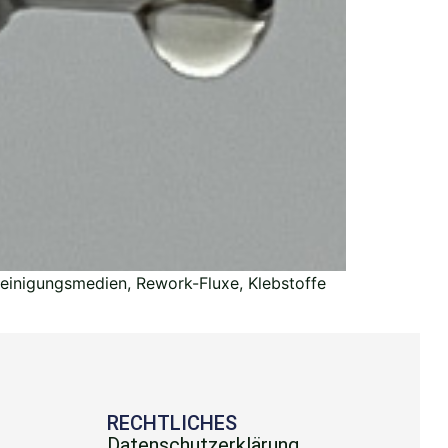
Reinigungsmedien, Rework-Fluxe, Klebstoffe
E
RECHTLICHES
Datenschutzerklärung