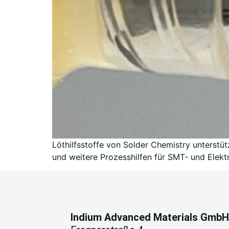
Löthilfsstoffe von Solder Chemistry unterstü
und weitere Prozesshilfen für SMT- und Elekt
Indium Advanced Materials Gmb