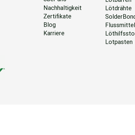
Nachhaltigkeit
Lötdrähte
Zertifikate
SolderBon
Blog
Flussmitte
Karriere
Löthilfssto
Lotpasten