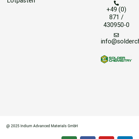
Lotpasten
+49 (0)
871 /
430950-0
info@solderc
@ 2025 Indium Advanced Materials GmbH